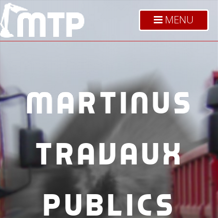
MENU
MARTINUS
TRAVAUX
PUBLICS